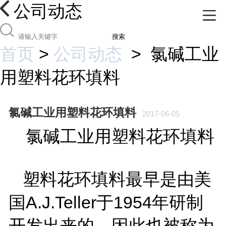
公司动态
搜索
首页
>
公司动态
>
氯碱工业
用塑料花环填料
氯碱工业用塑料花环填料
2017-06-05
氯碱工业用塑料花环填料
塑料花环填料最早是由美
A.J.Teller
1954
国
于
年研制
开发出来的，因此也被称为