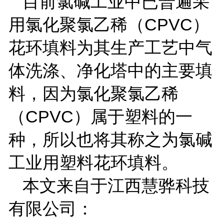
目前氯碱工业中已普遍采
CPVC
用氯化聚氯乙稀（
）
花环填料为其生产工艺中气
体洗涤、净化塔中的主要填
料，因为氯化聚氯乙稀
CPVC
（
）属于塑料的一
种，所以也将其称之为氯碱
工业用塑料花环填料。
本文来自于江西慧骅科技
有限公司：