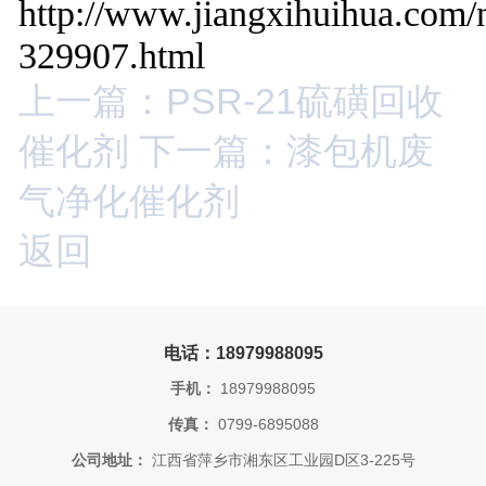
http://www.jiangxihuihua.com/
329907.html
上一篇：PSR-21硫磺回收
催化剂
下一篇：漆包机废
气净化催化剂
返回
电话：18979988095
手机：
18979988095
传真：
0799-6895088
公司地址：
江西省萍乡市湘东区工业园D区3-225号