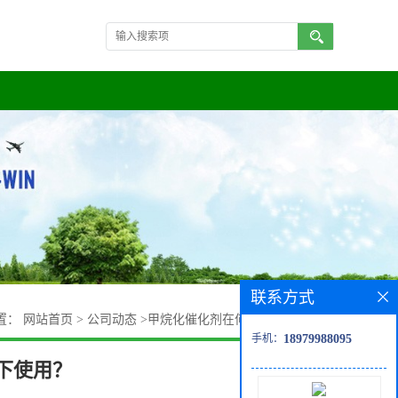
联系方式
置：
网站首页
>
公司动态
>
甲烷化催化剂在何种条件下使用？
手机：
18979988095
下使用？