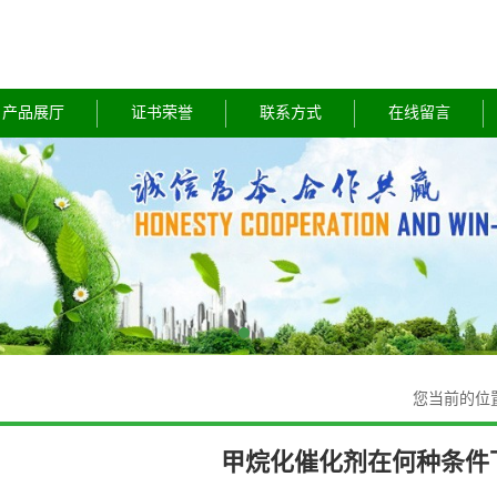
产品展厅
证书荣誉
联系方式
在线留言
您当前的位
甲烷化催化剂在何种条件