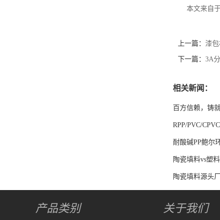
本文来自于江西
上一篇：
漆包
下一篇：
3A
相关新闻：
百方信赖，铸
RPP/PVC/
耐酸碱PP鲍尔
陶瓷填料vs塑
陶瓷填料源头厂
产品类别
关于我们