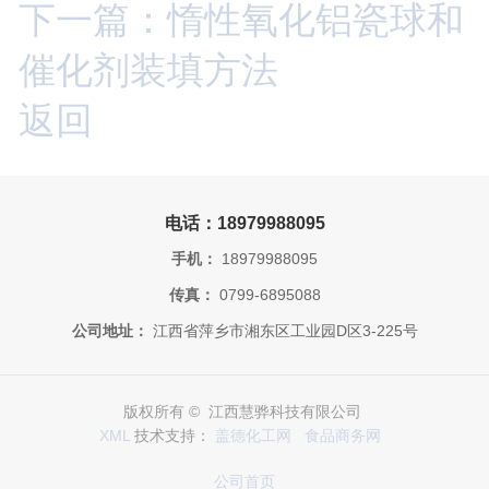
下一篇：惰性氧化铝瓷球和
催化剂装填方法
返回
电话：18979988095
手机：
18979988095
传真：
0799-6895088
公司地址：
江西省萍乡市湘东区工业园D区3-225号
版权所有 © 江西慧骅科技有限公司
XML
技术支持：
盖德化工网
食品商务网
公司首页