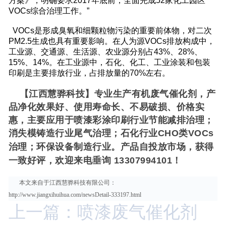
方案》，明确要求2017年底前，全面完成52家化工园区
VOCs综合治理工作。”
VOCs是形成臭氧和细颗粒物污染的重要前体物，对二次
PM2.5生成也具有重要影响。在人为源VOCs排放构成中，
工业源、交通源、生活源、农业源分别占43%、28%、
15%、14%。在工业源中，石化、化工、工业涂装和包装
印刷是主要排放行业，占排放量的70%左右。
【江西慧骅科技】专业生产有机废气催化剂，产
品净化效果好、使用寿命长、不易破损、价格实
惠，主要应用于喷漆彩涂印刷行业节能减排治理；
消失模铸造行业尾气治理；石化行业CHO类VOCs
治理；环保设备制造行业。
产品自投放市场，获得
一致好评，欢迎来电垂询 13307994101！
本文来自于江西慧骅科技有限公司：
http://www.jiangxihuihua.com/newsDetail-333197.html
上一篇：喷漆废气催化剂