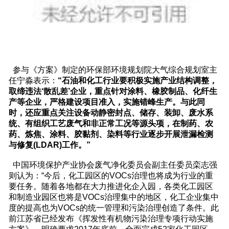
参与《方案》制定的环保部环境规划院大气综合规划室主
任宁淼表示：
“石油和化工行业要积极实施产业结构调整，
取缔违法‘散乱差’企业，重点针对涂料、橡胶制品、化纤生
产等企业，严格建设项目准入，实施错峰生产。与此同
时，还应重点关注设备动静密封点、储存、装卸、废水系
统、有组织工艺废气和非正常工况等源头项，在制药、农
药、炼焦、涂料、胶黏剂、染料等行业逐步开展泄漏检测
与修复(LDAR)工作。”
中国环境保护产业协会废气净化委员会副主任委员栾志强
则认为：“今后，化工园区的VOCs治理也将成为行业的重
要任务。随着各地都在大力推进化企入园，各类化工园区
和制造业园区也将是VOCs治理集中的地区，化工企业集中
度的提高也为VOCs的统一管理和污染治理创造了条件。此
前江苏省已经发布《挥发性有机物污染治理专项行动实施