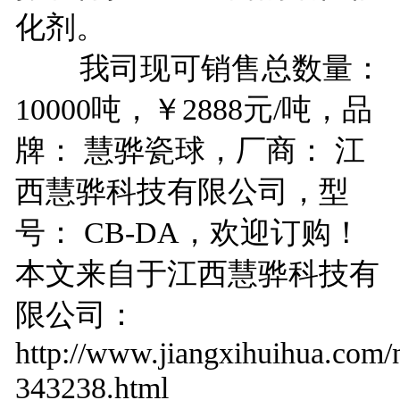
化剂。
我司现可销售总数量：
10000吨，￥2888元/吨，品
牌： 慧骅瓷球，厂商： 江
西慧骅科技有限公司，型
号： CB-DA，欢迎订购！
本文来自于江西慧骅科技有
限公司：
http://www.jiangxihuihua.com/
343238.html