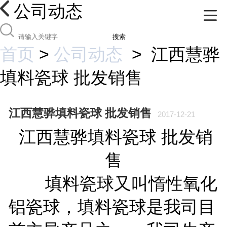
公司动态
搜索
首页
>
公司动态
>
江西慧骅
填料瓷球 批发销售
江西慧骅填料瓷球 批发销售
2017-12-21
江西慧骅填料瓷球 批发销
售
填料瓷球又叫惰性氧化
铝瓷球，填料瓷球是我司目