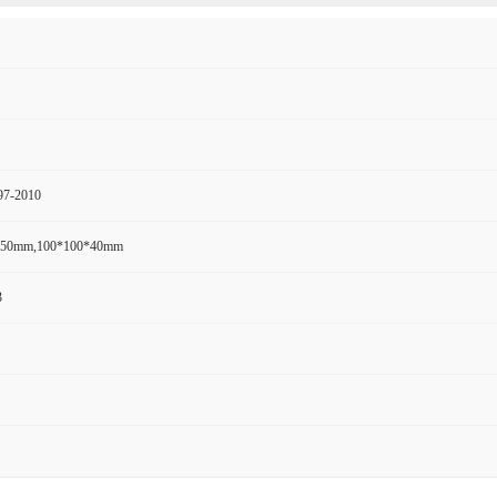
97-2010
*50mm,100*100*40mm
3