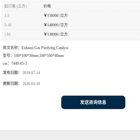
起订量 (立方)
价格
1-5
￥
158000 /立方
5-10
￥
148000 /立方
≥10
￥
138000 /立方
英文名称：
Exhaust Gas Purifying Catalyst
型号：
100*100*50mm,100*100*40mm
cas：
7440-05-3
发布日期：
2019-07-14
更新日期：
2026-03-18
发送咨询信息