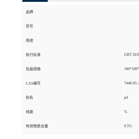
品牌
货号
用途
GBT 263
执行标准
100*100
包装规格
7440-05-
CAS编号
pd
别名
%
纯度
0.5%
有效物质含量