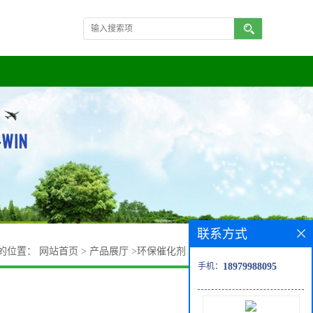
联系方式
的位置：
网站首页
>
产品展厅
>
环保催化剂
>
有机废气催化剂
手机：
18979988095