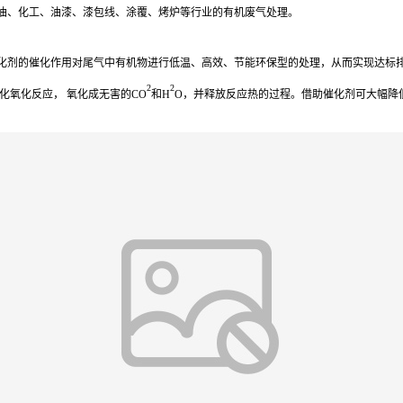
油、化工、油漆、漆包线、涂覆、烤炉等行业的有机废气处理。
化剂的催化作用对尾气中有机物进行低温、高效、节能环保型的处理，从而实现达标
2
2
化氧化反应， 氧化成无害的CO
和H
O，并释放反应热的过程。借助催化剂可大幅降