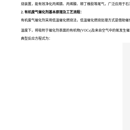
烧装置，能有效净化丙烯腈、丙烯酸、顺丁橡胶等尾气，广泛应用于石
2. 有机废气催化剂基本原理及工艺流程：
有机废气催化剂采用低温催化燃烧法，低温催化燃烧处理方式是借助催
温度下，将吸附于催化剂表面的有机物(VOCs)及来自空气中的氧发生催
典型反应方程式为：