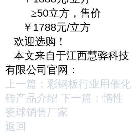
50
≥
立方，售价
1788
/
￥
元
立方
欢迎选购！
本文来自于江西慧骅科技
有限公司官网：
上一篇：彩钢板行业用催化
砖产品介绍
下一篇：惰性
瓷球销售厂家
返回