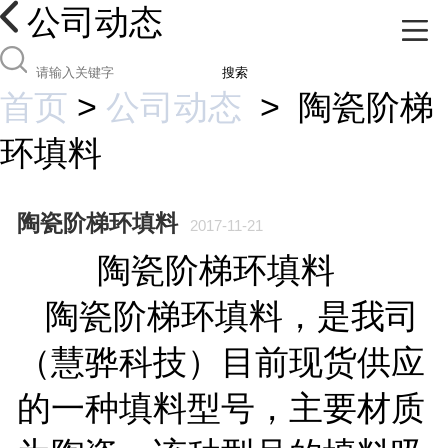
公司动态
搜索
首页
>
公司动态
>
陶瓷阶梯
环填料
陶瓷阶梯环填料
2017-11-21
陶瓷阶梯环填料
陶瓷阶梯环填料，是我司
（慧骅科技）目前现货供应
的一种填料型号，主要材质