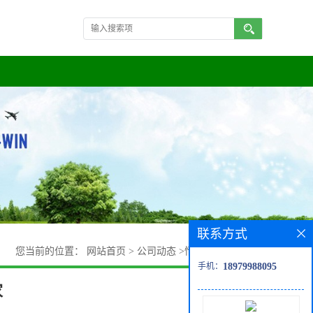
联系方式
您当前的位置：
网站首页
>
公司动态
>
惰性瓷球销售厂家
手机：
18979988095
家