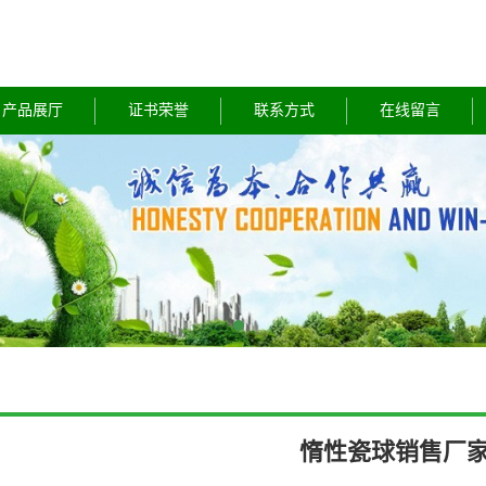
产品展厅
证书荣誉
联系方式
在线留言
惰性瓷球销售厂