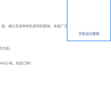
盐、碱以及各种有机溶剂的腐蚀，本品广泛应用于化工、化
手机访问官网
到污染。
88元/吨，欢迎订购！