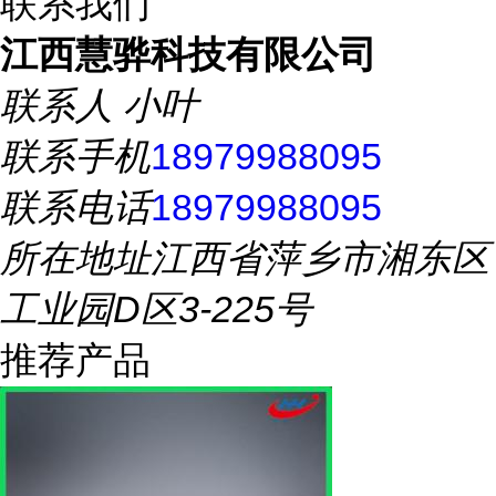
联系我们
江西慧骅科技有限公司
联系人
小叶
联系手机
18979988095
联系电话
18979988095
所在地址
江西省萍乡市湘东区
工业园D区3-225号
推荐产品