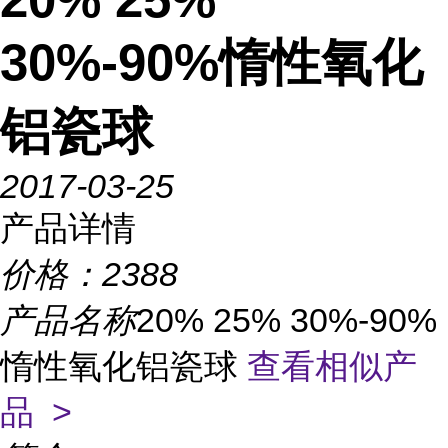
30%-90%惰性氧化
铝瓷球
2017-03-25
产品详情
价格：
2388
产品名称
20% 25% 30%-90%
惰性氧化铝瓷球
查看相似产
品 >