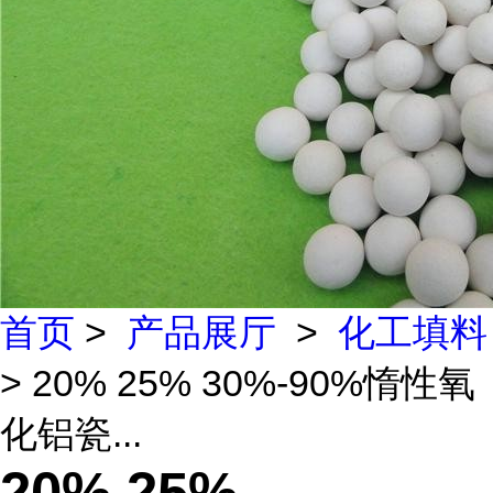
首页
>
产品展厅
>
化工填料
> 20% 25% 30%-90%惰性氧
化铝瓷...
20% 25%