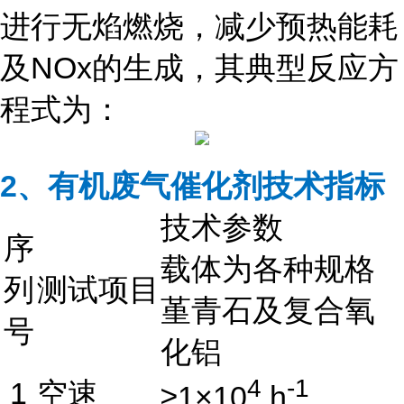
进行无焰燃烧，减少预热能耗
及NOx的生成，其典型反应方
程式为：
2、有机废气催化剂技术指标
技术参数
序
载体为各种规格
列
测试项目
堇青石及复合氧
号
化铝
4
-1
1
空速
≥1×10
h