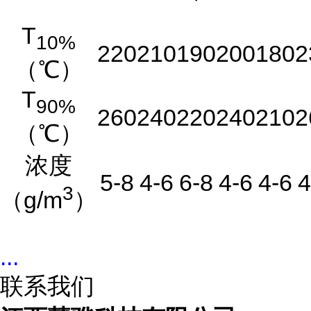
T
10%
220
210
190
200
180
2
（℃）
T
90%
260
240
220
240
210
2
（℃）
浓度
5-8
4-6
6-8
4-6
4-6
4
3
（g/m
）
...
联系我们