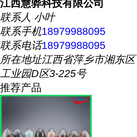
江西慧骅科技有限公司
联系人
小叶
联系手机
18979988095
联系电话
18979988095
所在地址
江西省萍乡市湘东区
工业园D区3-225号
推荐产品