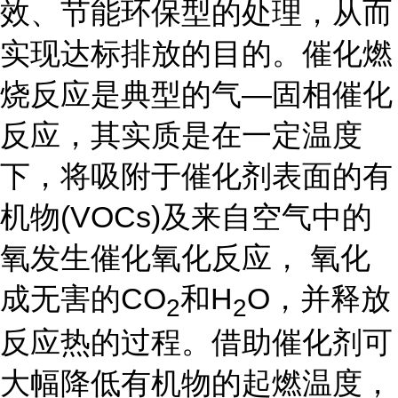
效、节能环保型的处理，从而
实现达标排放的目的。催化燃
烧反应是典型的气—固相催化
反应，其实质是在一定温度
下，将吸附于催化剂表面的有
机物(VOCs)及来自空气中的
氧发生催化氧化反应， 氧化
成无害的CO
和H
O，并释放
2
2
反应热的过程。借助催化剂可
大幅降低有机物的起燃温度，