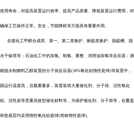
使用寿命，对提高装置运行效率、提高产品质量、降低装置运行费用，对
、
确保工艺操作正常
安全，节能降耗等方面具有重要作用。
在煤化工甲醇合成塔、第一、第二变换炉、耐硫变换炉、脱硫槽、脱
水干燥塔等；石油化工中的加氢、制氢、重整、润滑油加氢等反应器；酒
精脱水制燃料乙醇装置的分子筛反应器(30%氧化铝惰性瓷球)等装置中，
因运行温度高，且载重量多，装置装填大量催化剂、分子筛、活性氧化
铝、活性炭等贵重高效型催化材料等，为保护催化剂、分子筛等，在覆盖
和垫底层均采用惰性氧化铝瓷球(简称惰性瓷球)。