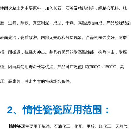
性耐火粘土为主要原料，加入长石、石英及粘结剂等，经精心配料、球
磨、过筛、除铁、真空制泥、成型、干燥、高温烧结而成。产品经烧结后
表面光洁，瓷质致密。内部无夹心和分层现象。产品机械强度好、耐磨
损、耐搬运，抗强力冲击。并具有优异的耐高温性能、抗热冲击，耐腐
蚀。因而具使用寿命长等优点。产品可广泛使用在300℃～1500℃、高
压、高腐蚀、冲击力大的特殊场合条件。
2、惰性瓷瓷应用范围：
惰性瓷球
主要用于炼油、石油化工、化肥、甲醇、煤化工、天然气