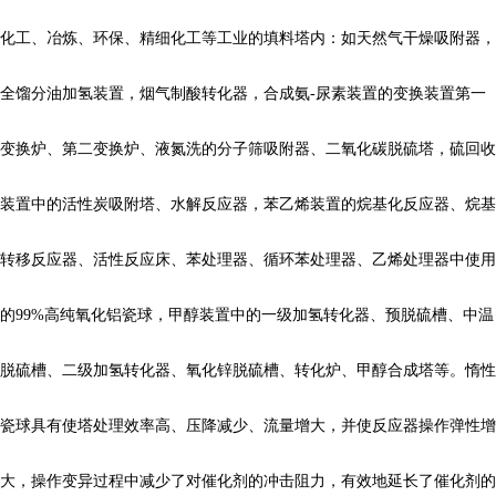
化工、冶炼、环保、精细化工等工业的填料塔内：如天然气干燥吸附器，
全馏分油加氢装置，烟气制酸转化器，合成氨-尿素装置的变换装置第一
变换炉、第二变换炉、液氮洗的分子筛吸附器、二氧化碳脱硫塔，硫回收
装置中的活性炭吸附塔、水解反应器，苯乙烯装置的烷基化反应器、烷基
转移反应器、活性反应床、苯处理器、循环苯处理器、乙烯处理器中使用
的99%高纯氧化铝瓷球，甲醇装置中的一级加氢转化器、预脱硫槽、中温
脱硫槽、二级加氢转化器、氧化锌脱硫槽、转化炉、甲醇合成塔等。惰性
瓷球具有使塔处理效率高、压降减少、流量增大，并使反应器操作弹性增
大，操作变异过程中减少了对催化剂的冲击阻力，有效地延长了催化剂的