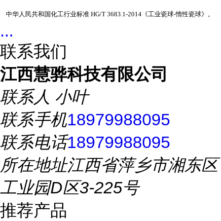
中华人民共和国化工行业标准 HG/T 3683.1-2014《工业瓷球-惰性瓷球》。
...
联系我们
江西慧骅科技有限公司
联系人
小叶
联系手机
18979988095
联系电话
18979988095
所在地址
江西省萍乡市湘东区
工业园D区3-225号
推荐产品