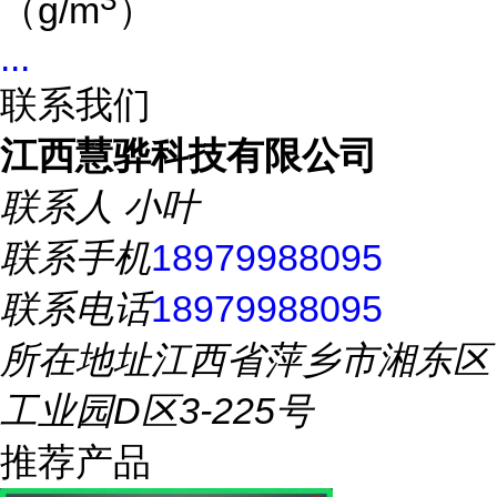
（
g/m
）
...
联系我们
江西慧骅科技有限公司
联系人
小叶
联系手机
18979988095
联系电话
18979988095
所在地址
江西省萍乡市湘东区
工业园D区3-225号
推荐产品