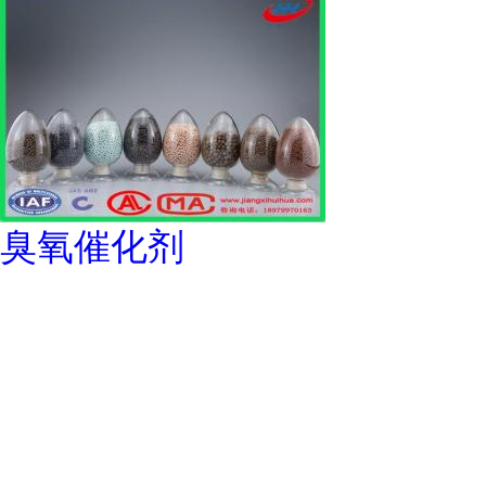
臭氧催化剂