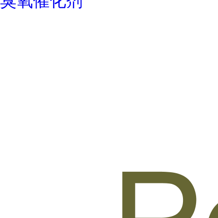
臭氧催化剂