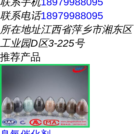
联系手机
18979988095
联系电话
18979988095
所在地址
江西省萍乡市湘东区
工业园D区3-225号
推荐产品