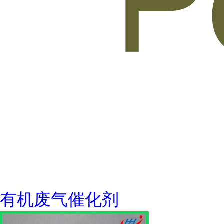
有机废气催化剂