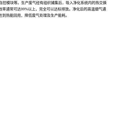
C自控模块等。生产废气经有组织捕集后，吸入净化系统内的热交换
率通常可达99%以上，完全可以达标排放。净化后的高温烟气通
达到热能回用，降低废气处理及生产能耗。