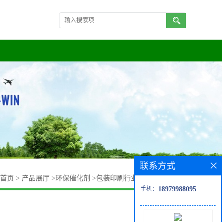
联系方式
首页
>
产品展厅
>
环保催化剂
>
包装印刷行业废气净化催化剂
手机：
18979988095