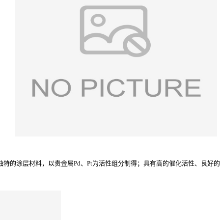
独特的涂层材料，以贵金属Pd、Pt为活性组分制得；具有高的催化活性、良好