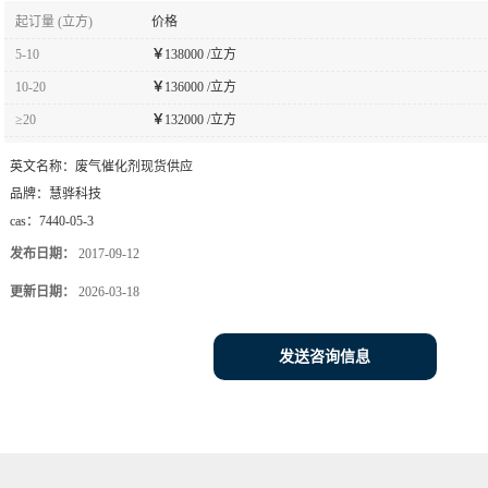
起订量 (立方)
价格
5-10
￥
138000 /立方
10-20
￥
136000 /立方
≥20
￥
132000 /立方
英文名称：
废气催化剂现货供应
品牌：
慧骅科技
cas：
7440-05-3
发布日期：
2017-09-12
更新日期：
2026-03-18
发送咨询信息