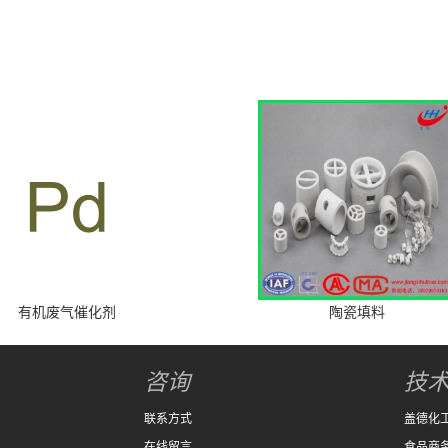
有机废气催化剂
陶瓷填料
咨询
技
联系方式
盖德化
在线留言
食品商