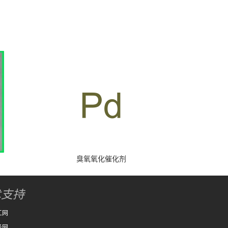
臭氧氧化催化剂
术支持
工网
务网