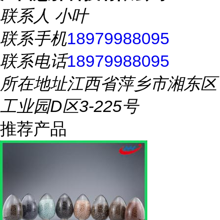
联系人
小叶
联系手机
18979988095
联系电话
18979988095
所在地址
江西省萍乡市湘东区
工业园D区3-225号
推荐产品