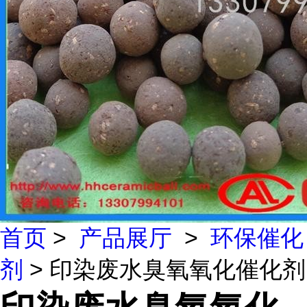
首页
>
产品展厅
>
环保催化
剂
> 印染废水臭氧氧化催化剂