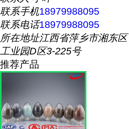
联系手机
18979988095
联系电话
18979988095
所在地址
江西省萍乡市湘东区
工业园D区3-225号
推荐产品