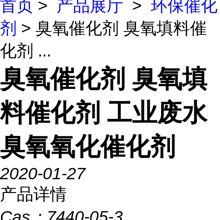
首页
>
产品展厅
>
环保催化
剂
> 臭氧催化剂 臭氧填料催
化剂 ...
臭氧催化剂 臭氧填
料催化剂 工业废水
臭氧氧化催化剂
2020-01-27
产品详情
Cas：
7440-05-3