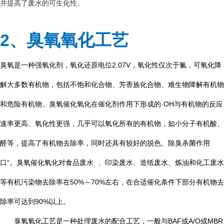
并提高了废水的可生化性。
2、臭氧氧化工艺
2.07V，氧化性仅次于氟，可氧化降
臭氧是一种强氧化剂，氧化还原电位
解大多数有机物，包括不饱和化合物、芳香族化合物、难生物降解有机物
和危险有机物。臭氧催化氧化在催化剂作用下形成的·OH与有机物的反应
速率更高、氧化性更强，几乎可以氧化所有的有机物，如小分子有机酸、
醛等，提高了有机物去除率，同时还具有较好的脱色、除臭杀菌作用
口“。臭氧催化氧化对食品
废水
、印染废水、造纸废水、炼油和化工废水
50%～70%左右，在合适催化条件下部分有机物去
等有机污染物去除率在
除率可达到90%以上。
臭氧氧化工艺是一种处理废水的配合工艺，一般与BAF或A/O或MBR