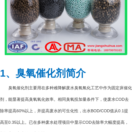
1、臭氧催化剂简介
臭氧催化剂主要用在多种难降解废水臭氧氧化工艺中作为固定床催化
剂，能显著提高臭氧氧化效率。相同臭氧投加量条件下，使废水COD去
除率提高60%以上，并提高废水的可生化性，出水BOD/COD值从0.1提
高至0.35以上。已在多种废水处理项目中显示COD去除率大幅度提高，