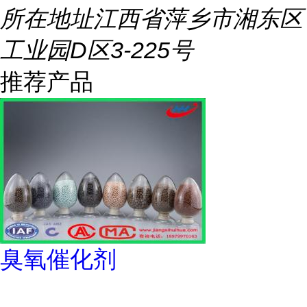
所在地址
江西省萍乡市湘东区
工业园D区3-225号
推荐产品
臭氧催化剂