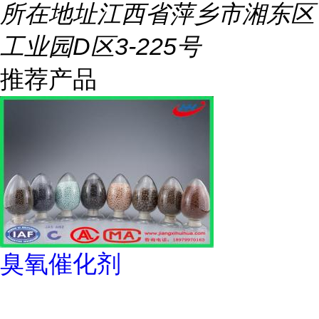
所在地址
江西省萍乡市湘东区
工业园D区3-225号
推荐产品
臭氧催化剂