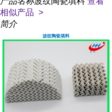
产品名称
波纹陶瓷填料
查看
相似产品 >
简介
波纹
陶瓷填料