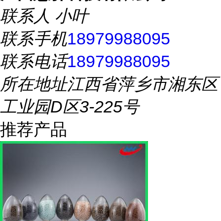
联系人
小叶
联系手机
18979988095
联系电话
18979988095
所在地址
江西省萍乡市湘东区
工业园D区3-225号
推荐产品