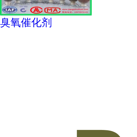
臭氧催化剂