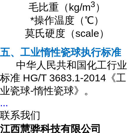
3
毛比重（kg/m
）
*操作温度（℃）
莫氏硬度（scale）
五、工业惰性瓷球执行标准
中华人民共和国化工行业
标准 HG/T 3683.1-2014《工
业瓷球-惰性瓷球》。
...
联系我们
江西慧骅科技有限公司