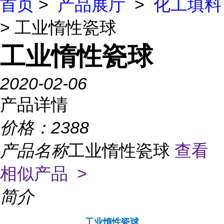
首页
>
产品展厅
>
化工填料
> 工业惰性瓷球
工业惰性瓷球
2020-02-06
产品详情
价格：
2388
产品名称
工业惰性瓷球
查看
相似产品 >
简介
工业惰性瓷球