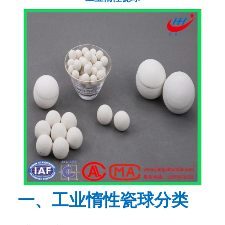
一、工业惰性瓷球分类