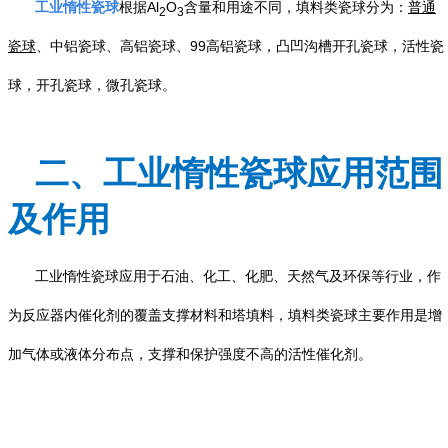
工业惰性瓷球
根据Al
O
含量和用途不同，填料类瓷球分为：
普通
2
3
瓷球
、中铝瓷球、高铝瓷球、99高铝瓷球，凸凹沟槽开孔瓷球，活性瓷
球，开孔瓷球，微孔瓷球。
二、工业惰性瓷球应用范围
及作用
工业惰性瓷球应用于石油、化工、化肥、天然气及环保等行业，作
为反应器内催化剂的覆盖支撑材料和塔填料，填料类瓷球主要作用是增
加气体或液体分布点，支撑和保护强度不高的活性催化剂。